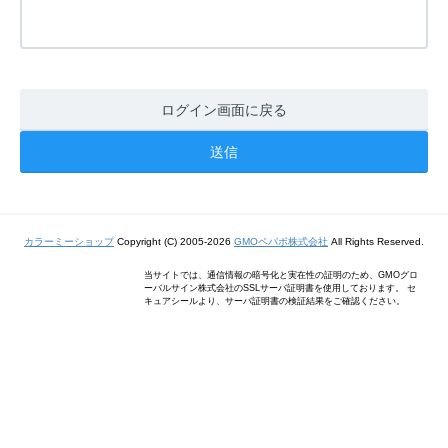
ログイン画面に戻る
カラーミーショップ
Copyright (C) 2005-2026
GMOペパボ株式会社
All Rights Reserved.
当サイトでは、通信情報の暗号化と実在性の証明のため、GMOグロ
ーバルサイン株式会社のSSLサーバ証明書を使用しております。 セ
キュアシールより、サーバ証明書の検証結果をご確認ください。